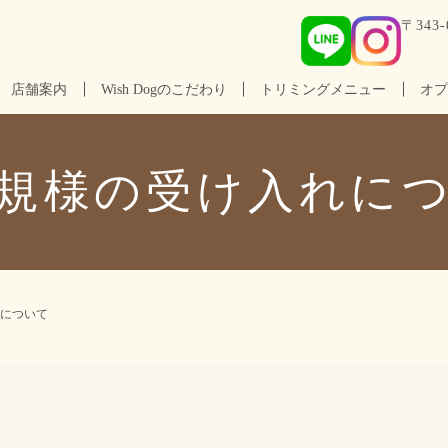
〒34
店舗案内
Wish Dogのこだわり
トリミングメニュー
オプ
規様の受け入れに
について